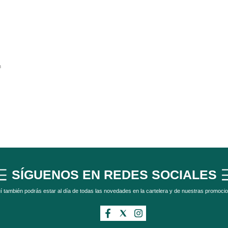
n
SÍGUENOS EN REDES SOCIALES
í también podrás estar al día de todas las novedades en la cartelera y de nuestras promoci