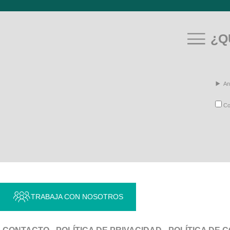
¿Q
An
Con
TRABAJA CON NOSOTROS