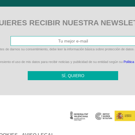
UIERES RECIBIR NUESTRA NEWSLE
tes de darnos su consentimiento, debe leer la información básica sobre protección de datos
siento el uso de mis datos para recibir noticias y publicidad de su entidad según su
Política
SÍ, QUIERO