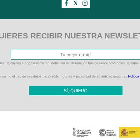
UIERES RECIBIR NUESTRA NEWSLE
tes de darnos su consentimiento, debe leer la información básica sobre protección de datos
siento el uso de mis datos para recibir noticias y publicidad de su entidad según su
Política
SÍ, QUIERO