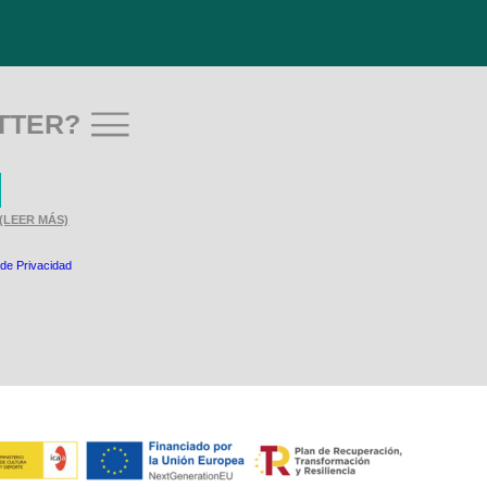
TTER?
(LEER MÁS)
 de Privacidad