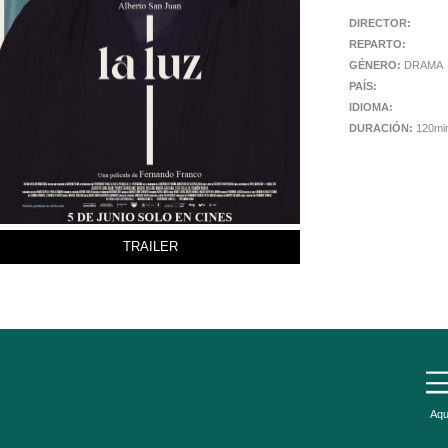
DIRECTOR:
REPARTO:
GÉNERO:
DRAMA
PAÍS:
IDIOMA:
DURACIÓN:
120mi
TRAILER
Aqu