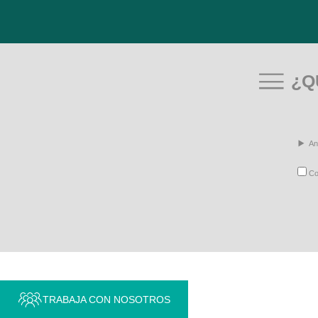
¿Q
An
Con
TRABAJA CON NOSOTROS