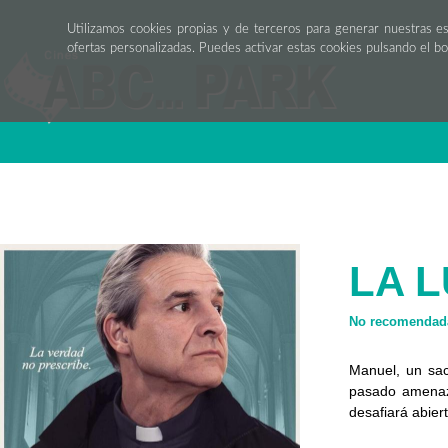
Utilizamos cookies propias y de terceros para generar nuestras e
ofertas personalizadas. Puedes activar estas cookies pulsando el b
LA L
No recomendada
Manuel, un sac
pasado amenaza
desafiará abiert