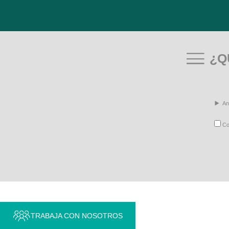
¿Q
An
Con
TRABAJA CON NOSOTROS