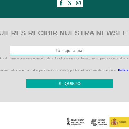
UIERES RECIBIR NUESTRA NEWSLE
tes de darnos su consentimiento, debe leer la información básica sobre protección de datos
siento el uso de mis datos para recibir noticias y publicidad de su entidad según su
Política
SÍ, QUIERO