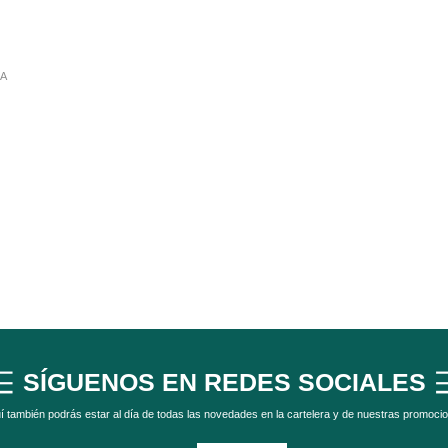
A
SÍGUENOS EN REDES SOCIALES
í también podrás estar al día de todas las novedades en la cartelera y de nuestras promoci